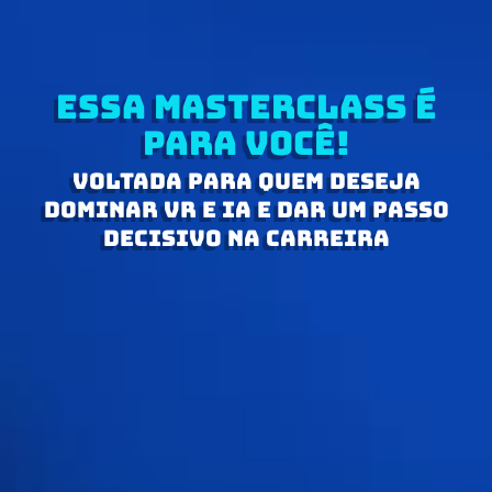
Essa Masterclass é
para você!
Voltada para quem deseja
dominar VR e IA e dar um passo
decisivo na carreira