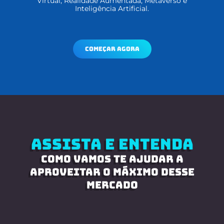
Virtual, Realidade Aumentada, Metaverso e
Inteligência Artificial.
começar agora
Assista e entenda
como vamos te ajudar a
aproveitar o máximo desse
mercado